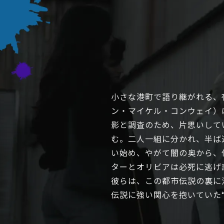
小さな港町で語り継がれる、
ン・マイケル・コンウェイ）
影と調査のため、片思いして
む。二人一組に分かれ、半ば
い始め、やがて闇の奥から、
ターとオリビアは必死に逃げ
彼らは、この都市伝説の裏に
伝説に強い関心を抱いていた“本